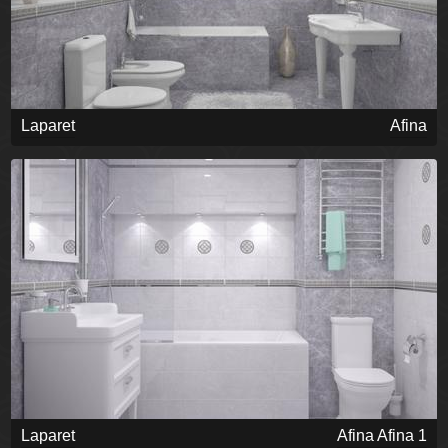
Laparet
Afina
Laparet
Afina Afina 1