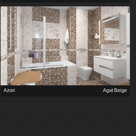
Azori
Agat Beige