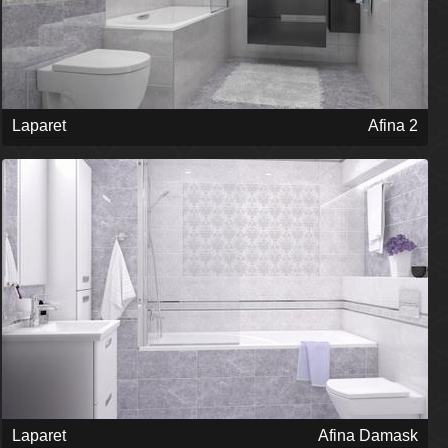
Laparet
Afina 2
Laparet
Afina Damask