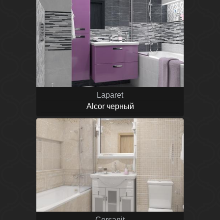
Laparet
Alcor черный
Cersanit