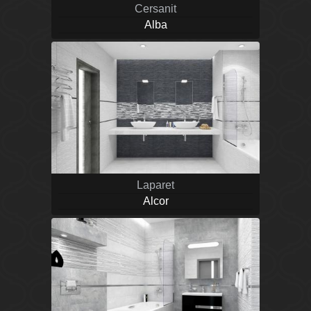
Cersanit
Alba
Laparet
Alcor