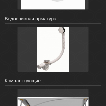
Водосливная арматура
Белый
Польша
Комплектующие для ванн
Cersanit
Комплектующие