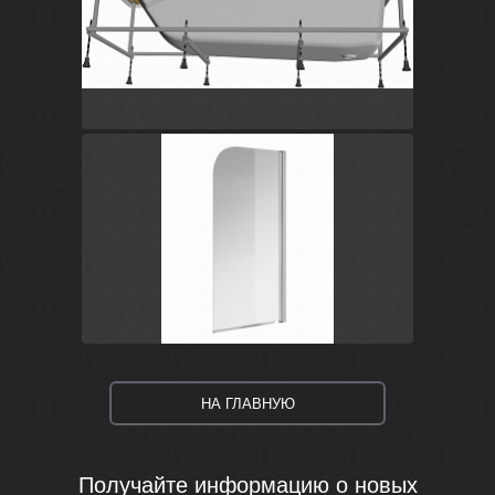
Испания
Hall
Roca
Сталь
Польша
Easy
Cersanit
НА ГЛАВНУЮ
Получайте информацию о новых