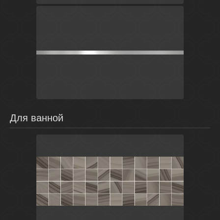
Серый
Россия
Универсальные элементы
Laparet
Для ванной
Коричневый
Россия
Агат