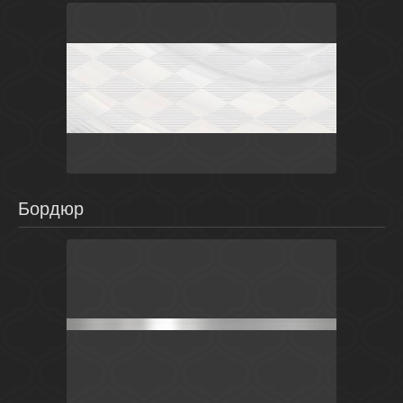
Белый
Россия
Агат
Laparet
Бордюр
Серый
Россия
Универсальные элементы
Laparet