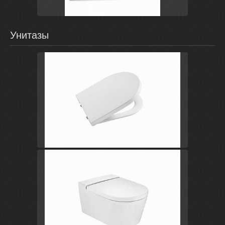
Унитазы
Испания
Inspira
Roca
Белый
Испания
Inspira
Roca