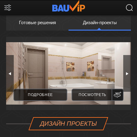
Готовые решения
Дизайн-проекты
ПАНОРАМА
ПАНО
ПОДРОБНЕЕ
ПОСМОТРЕТЬ
ДИЗАЙН ПРОЕКТЫ