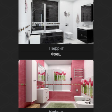
Нефрит
Фреш
Нефрит