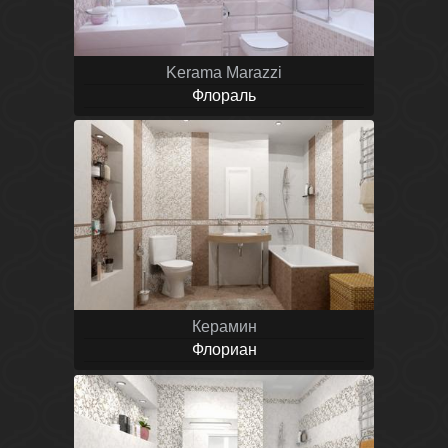
Kerama Marazzi
Флораль
Керамин
Флориан