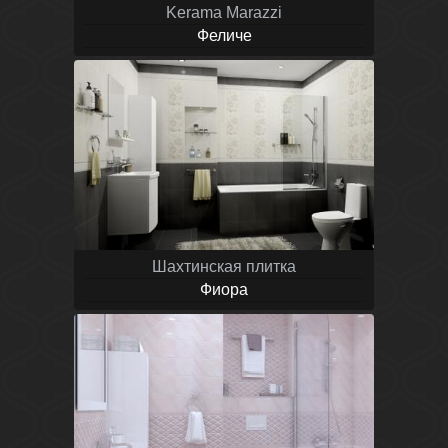
Kerama Marazzi
Феличе
Шахтинская плитка
Фиора