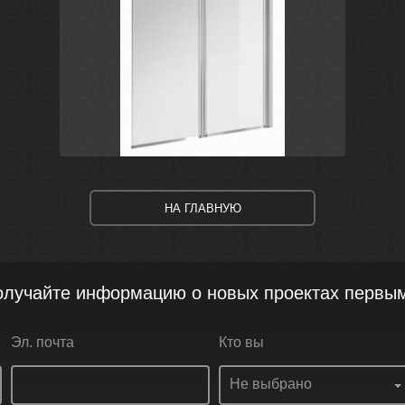
Сталь
Польша
Easy
Cersanit
НА ГЛАВНУЮ
лучайте информацию о новых проектах первы
Эл. почта
Кто вы