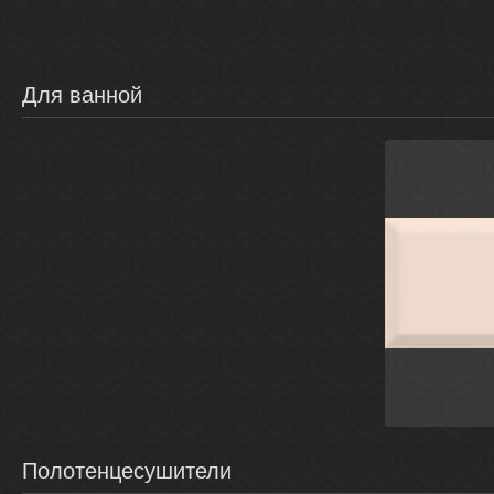
Для ванной
Беж
Полотенцесушители