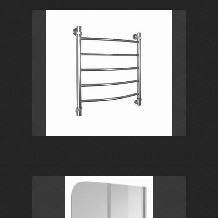
Хром
Россия
Classic
Energy