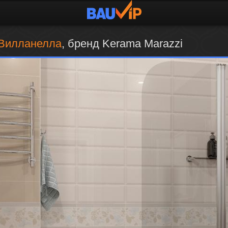
Вилланелла
, бренд Kerama Marazzi