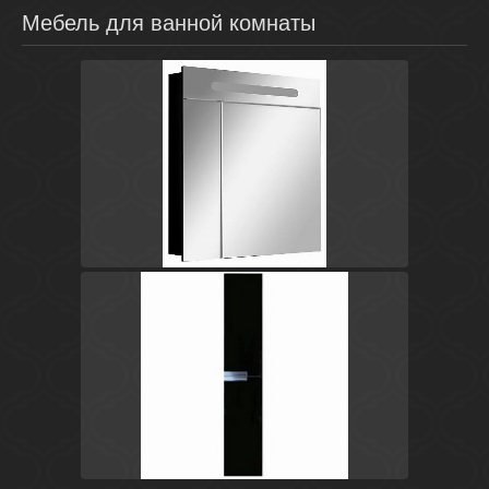
Мебель для ванной комнаты
Белый
Испания
Victoria Nord Black Edition
Roca
Черный
Испания
Victoria Nord Black Edition
Roca