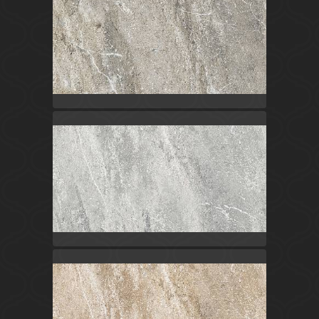
Серый
Россия
Титан
LB-CERAMICS
Серый
Россия
Титан
LB-CERAMICS