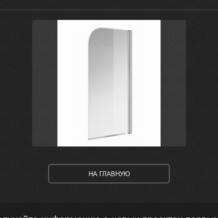
Сталь
Польша
Easy
Cersanit
НА ГЛАВНУЮ