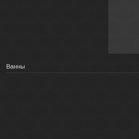
Бел
Ванны