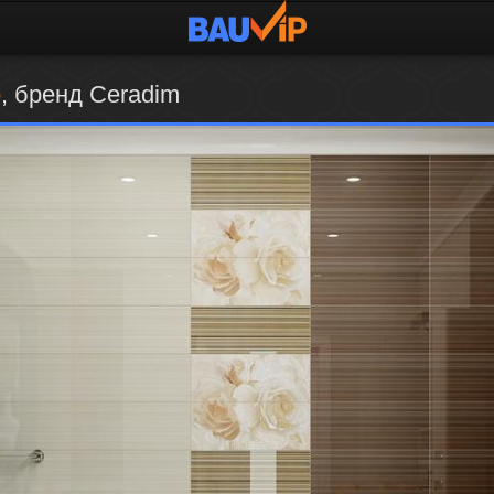
o
, бренд Ceradim