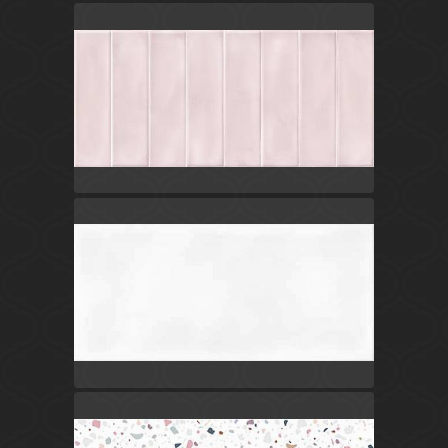
Розовый
Россия
Pudra
Cersanit
Белый
Россия
Pudra
Cersanit