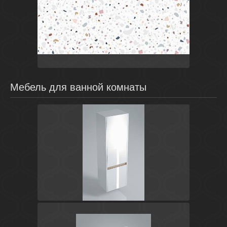
Белый
Россия
Pudra
Cersanit
Мебель для ванной комнаты
Белый
Россия
Buongiorno
Kerama Marazzi