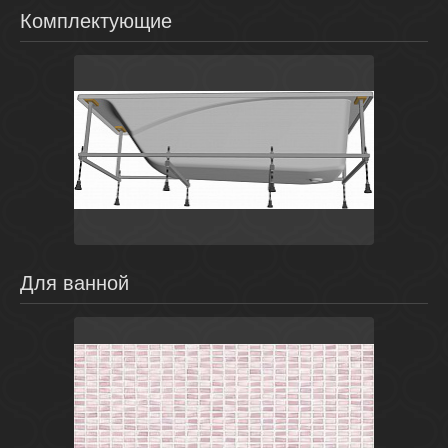
Комплектующие
Испания
Sureste
Roca
Для ванной
Розовый