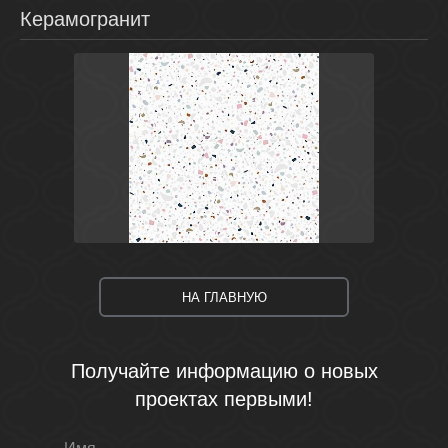
Керамогранит
Белый
Россия
Pudra
Cersanit
НА ГЛАВНУЮ
Получайте информацию о новых
проектах первыми!