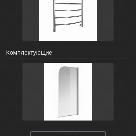
Хром
Россия
Classic
Energy
Комплектующие
Сталь
Польша
Easy
Cersanit