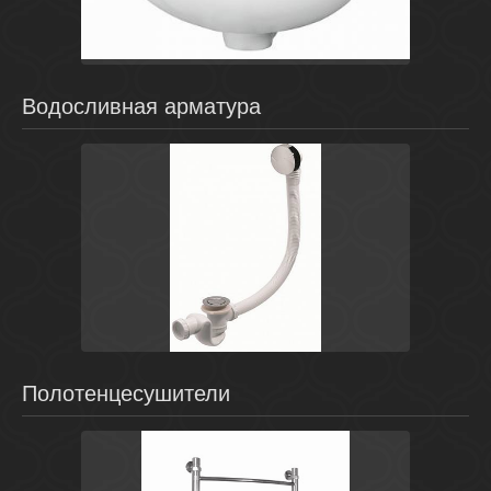
Водосливная арматура
Белый
Польша
Комплектующие для ванн
Cersanit
Полотенцесушители