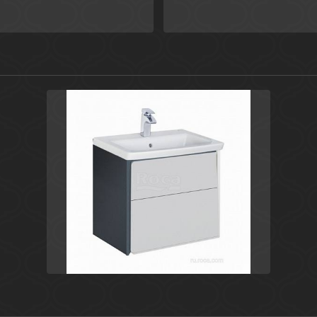
Испания
Ronda
Roca