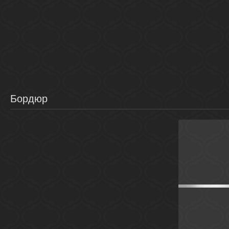
Бордюр
Сер