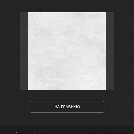
Серый
Россия
Sonata
Cersanit
НА ГЛАВНУЮ