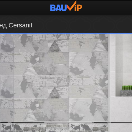
нд Cersanit