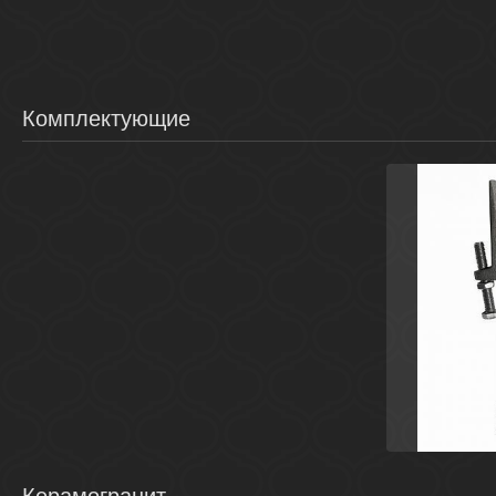
Комплектующие
Чер
ванн(Roca