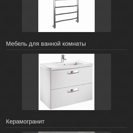
Хром
Россия
Breeze
Energy
Мебель для ванной комнаты
Белый
Россия
The Gap
Roca
Керамогранит