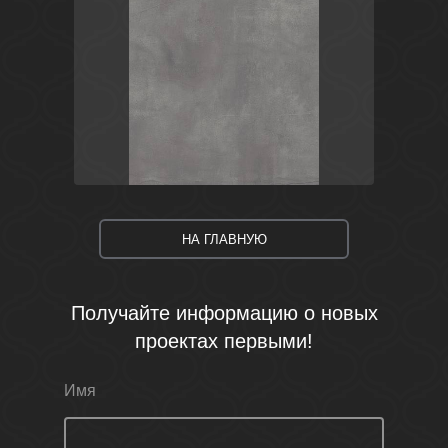
Серый
Россия
Fiori Grigio
LB-CERAMICS
НА ГЛАВНУЮ
Получайте информацию о новых
проектах первыми!
Имя