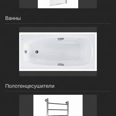
Ванны
Испания
Sureste
Roca
Полотенцесушители