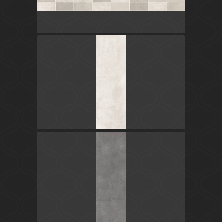
Серый
Россия
Fiori Grigio
LB-CERAMICS
Серый
Россия
Fiori Grigio
LB-CERAMICS
Серый
Россия
Fiori Grigio
LB-CERAMICS