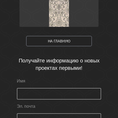
Коричневый
Россия
Формиелло
Kerama Marazzi
НА ГЛАВНУЮ
Получайте информацию о новых
проектах первыми!
Имя
Эл. почта