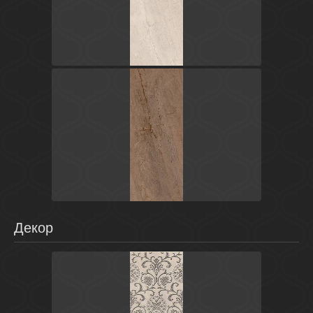
Коричневый
Россия
Формиелло
Kerama Marazzi
Коричневый
Россия
Формиелло
Kerama Marazzi
Декор