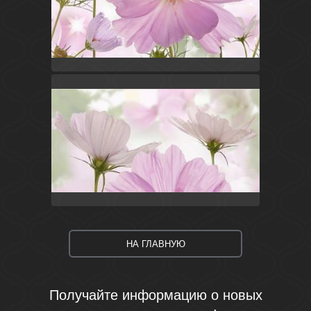
Розовый
Россия
Эльза
Нефрит
Розовый
Россия
Эльза
Нефрит
НА ГЛАВНУЮ
Получайте информацию о новых