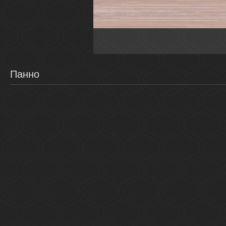
Россия
Универсальные элеме
Ceramica Classic
Панно