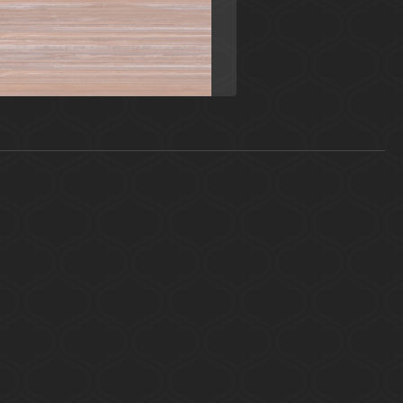
Россия
Универсальные элементы
Ceramica Classic