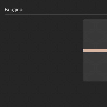
Бордюр
Беж