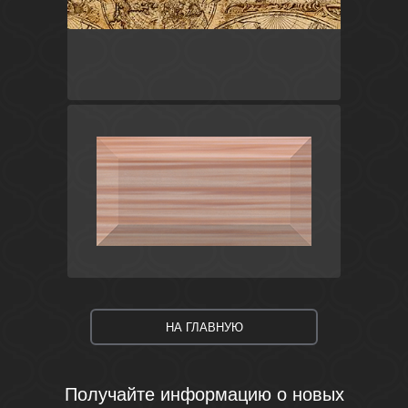
Коричневый
Россия
Adventure
Ceramica Classic
Коричневый
Россия
Универсальные элементы
Ceramica Classic
НА ГЛАВНУЮ
Получайте информацию о новых