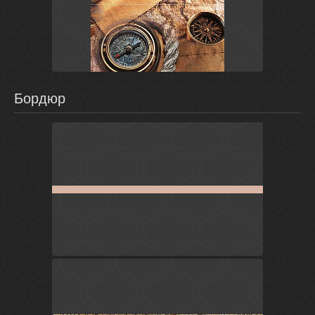
Коричневый
Россия
Adventure
Ceramica Classic
Бордюр
Бежевый
Россия
Дамаск
Ceramica Classic