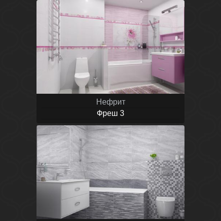
Нефрит
Фреш 3