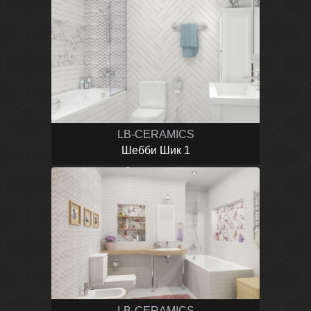
LB-CERAMICS
Шебби Шик 1
LB-CERAMICS