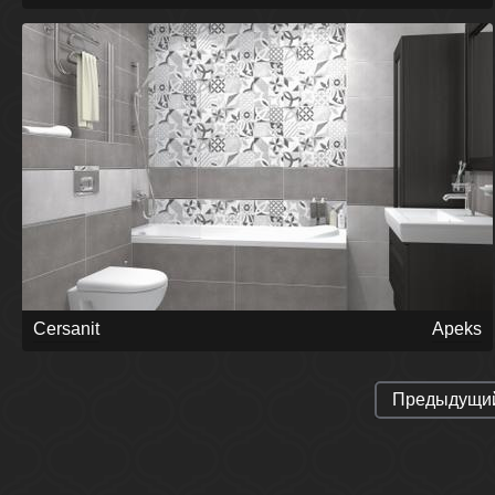
Cersanit
Apeks
Предыдущи