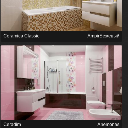
Ceramica Classic
AmpirБежевый
Ceradim
Anemonas