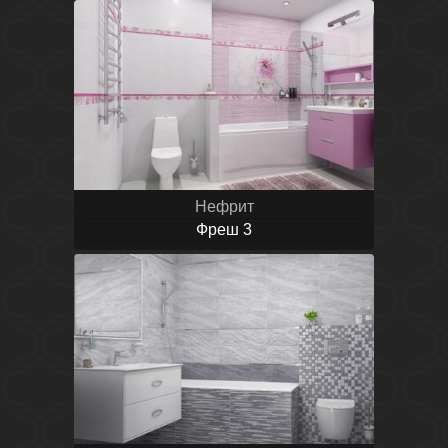
Нефрит
Фреш 3