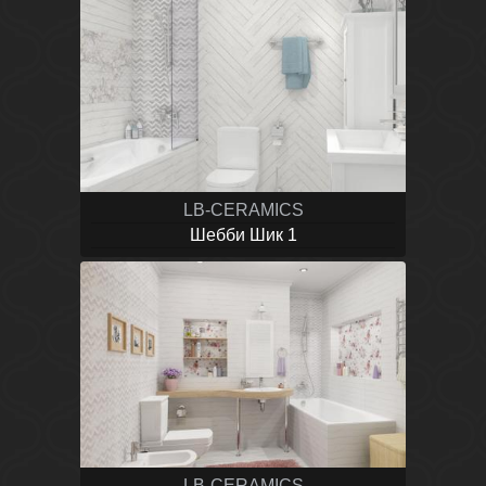
LB-CERAMICS
Шебби Шик 1
LB-CERAMICS