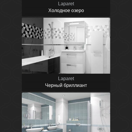
Laparet
Холодное озеро
Laparet
Черный бриллиант