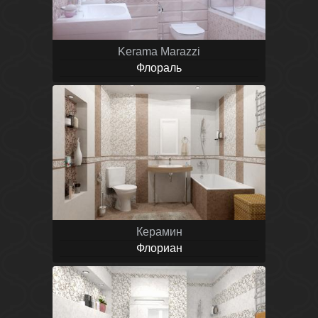
Kerama Marazzi
Флораль
Керамин
Флориан