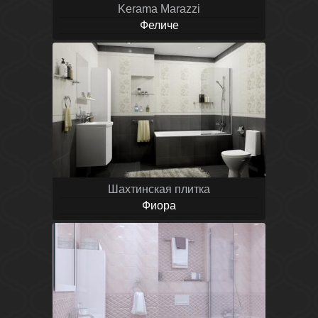
Kerama Marazzi
Феличе
Шахтинская плитка
Фиора