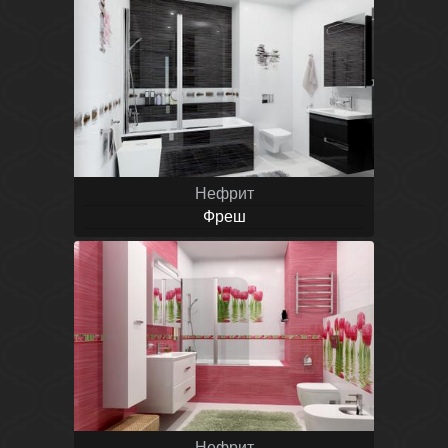
Нефрит
Фреш
Нефрит