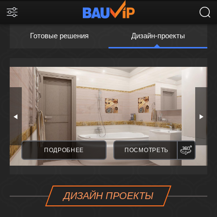
Готовые решения
Дизайн-проекты
ПАНОРАМА
ПАНО
ПОДРОБНЕЕ
ПОСМОТРЕТЬ
ДИЗАЙН ПРОЕКТЫ