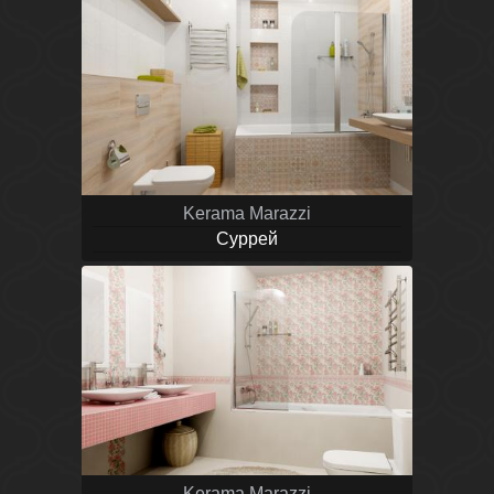
Kerama Marazzi
Суррей
Kerama Marazzi