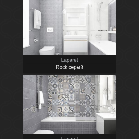
Laparet
Rock серый
Laparet