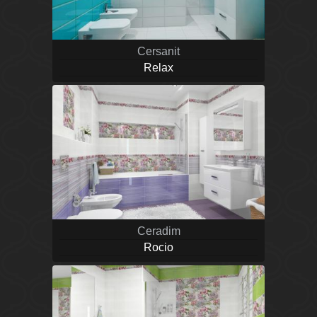
Cersanit
Relax
Ceradim
Rocio