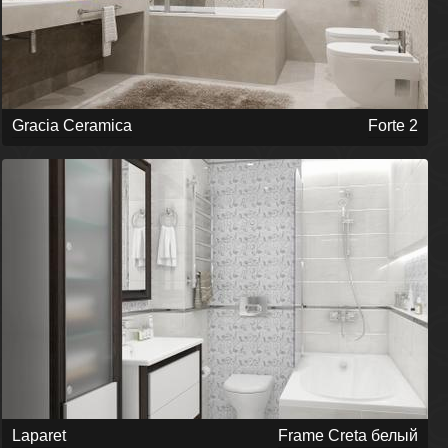
Gracia Ceramica
Forte 2
Laparet
Frame Creta белый