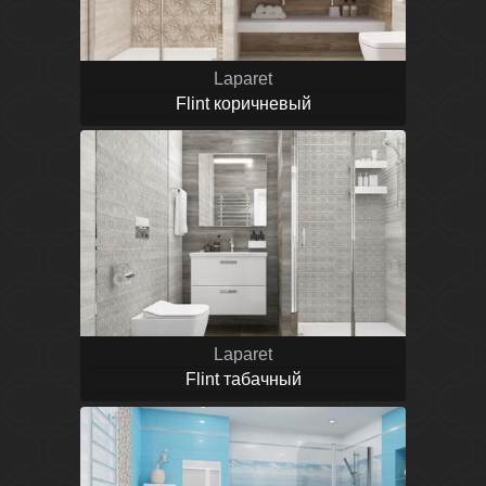
Laparet
Flint коричневый
Laparet
Flint табачный