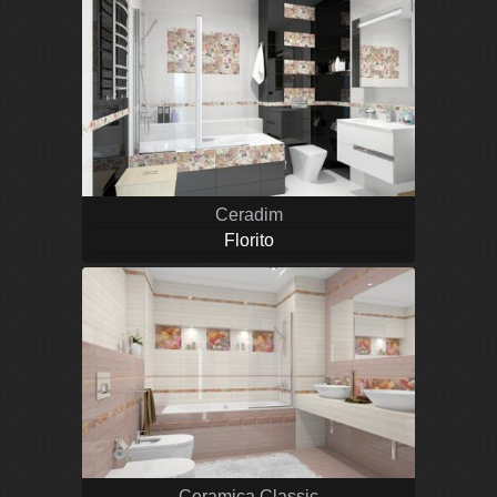
Ceradim
Florito
Ceramica Classic