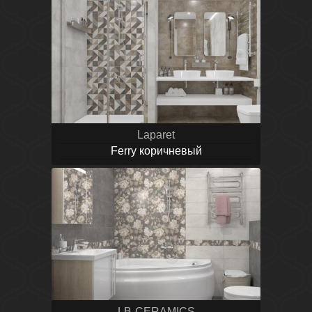
Laparet
Ferry коричневый
LB-CERAMICS