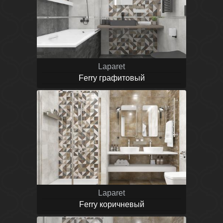
Laparet
Ferry графитовый
Laparet
Ferry коричневый