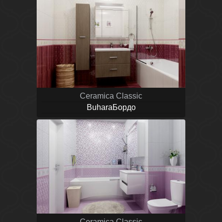
Ceramica Classic
BuharaБордо
Ceramica Classic