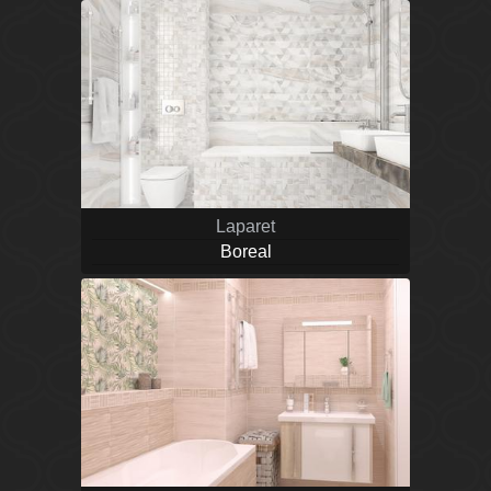
Laparet
Boreal