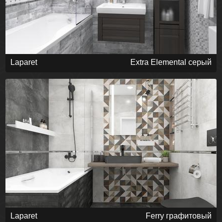
Laparet
Extra Elemental серый
Laparet
Ferry графитовый