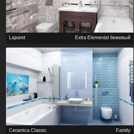
Laparet
Extra Elemental бежевый
Ceramica Classic
Family