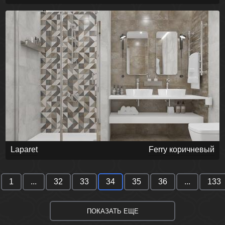
Laparet
Ferry коричневый
1
...
32
33
34
35
36
...
133
ПОКАЗАТЬ ЕЩЕ