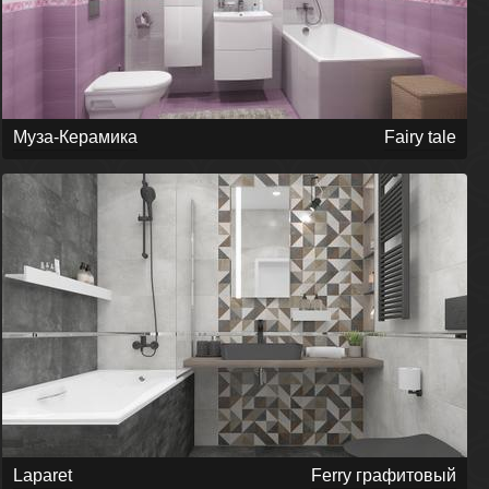
Муза-Керамика
Fairy tale
Laparet
Ferry графитовый