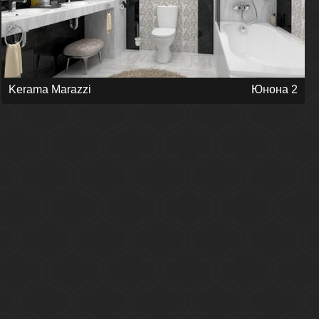
Kerama Marazzi
Юнона 2